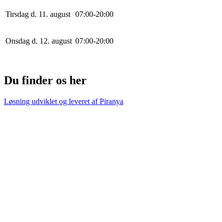
Tirsdag d. 11. august
0
7
:
0
0
-
20
:
0
0
Onsdag d. 12. august
0
7
:
0
0
-
20
:
0
0
Du finder os her
Løsning udviklet og leveret af
Piranya