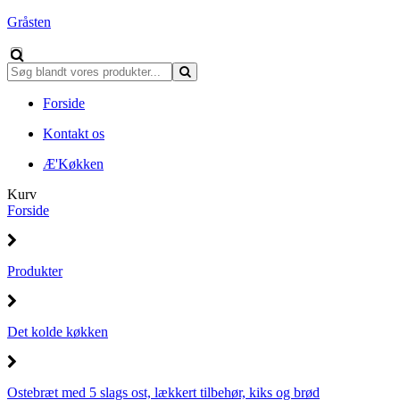
Gråsten
Forside
Kontakt os
Æ'Køkken
Kurv
Forside
Produkter
Det kolde køkken
Ostebræt med 5 slags ost, lækkert tilbehør, kiks og brød