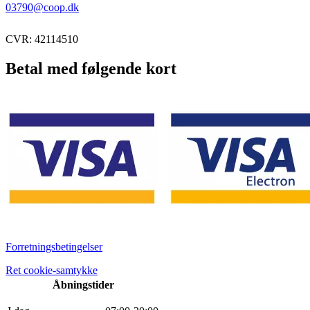
03790@coop.dk
CVR: 42114510
Betal med følgende kort
Forretningsbetingelser
Ret cookie-samtykke
Åbningstider