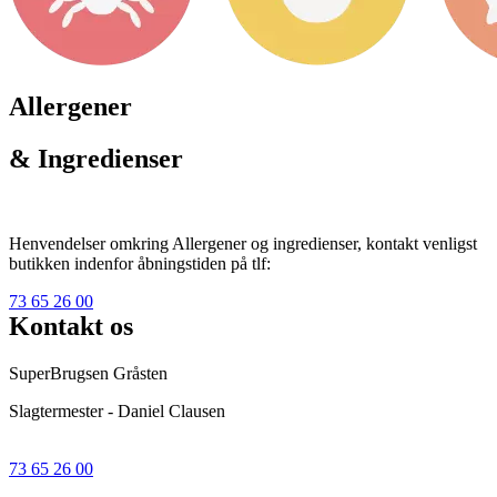
Allergener
& Ingredienser
Henvendelser omkring Allergener og ingredienser, kontakt venligst
butikken indenfor åbningstiden på tlf:
73 65 26 00
Kontakt os
SuperBrugsen Gråsten
Slagtermester - Daniel Clausen
73 65 26 00