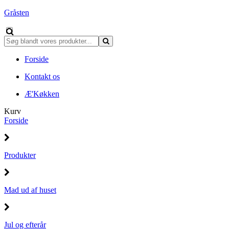
Gråsten
Forside
Kontakt os
Æ'Køkken
Kurv
Forside
Produkter
Mad ud af huset
Jul og efterår