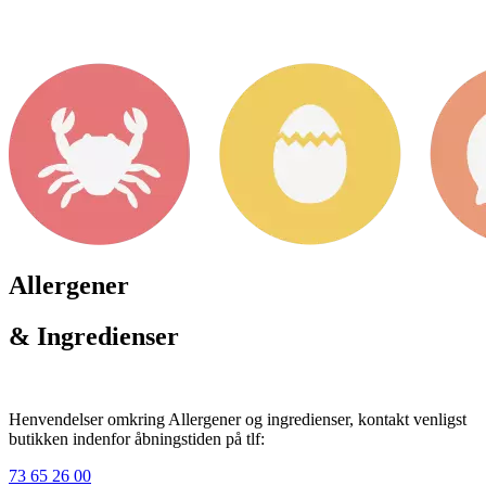
Allergener
& Ingredienser
Henvendelser omkring Allergener og ingredienser, kontakt venligst
butikken indenfor åbningstiden på tlf:
73 65 26 00