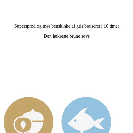
Supersprød og mør benskinke af gris braiseret i 10 timer
Den lækreste brune sovs