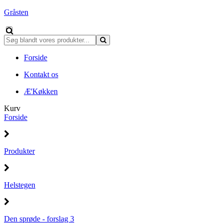
Gråsten
Forside
Kontakt os
Æ'Køkken
Kurv
Forside
Produkter
Helstegen
Den sprøde - forslag 3