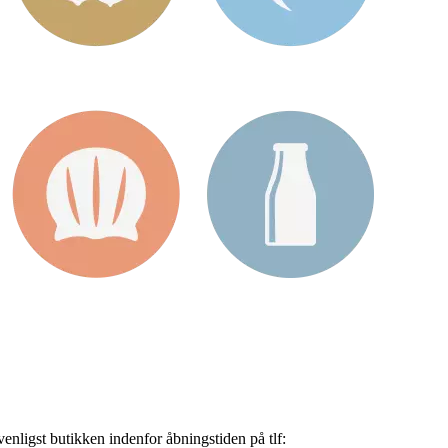
nligst butikken indenfor åbningstiden på tlf: